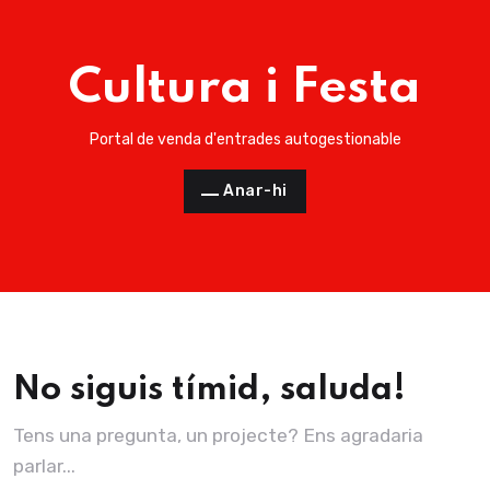
Cultura i Festa
Portal de venda d'entrades autogestionable
Anar-hi
No siguis tímid, saluda!
Tens una pregunta, un projecte? Ens agradaria
parlar...