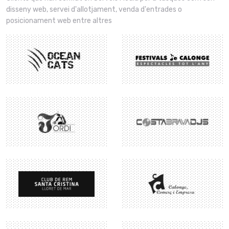
disseny web, servei d'allotjament, venda d'entrades o
posicionament web entre altres