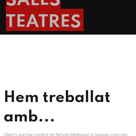
EMPRESES, AJUNTAMENTS, MUSEUS, CLUBS
ESPORTIUS, RUTES, FESTES PRIVADES, ...
Hem treballat
amb...
Clients que han confiat en Serveis Mèdia per a tasques com són