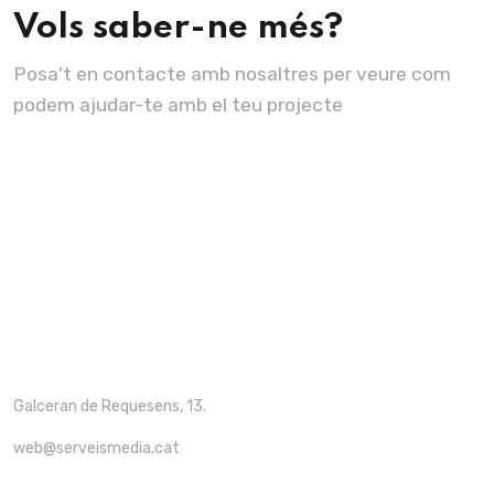
Vols saber-ne més?
Posa't en contacte amb nosaltres per veure com
podem ajudar-te amb el teu projecte
Galceran de Requesens, 13.
web@serveismedia.cat